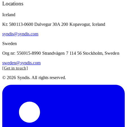
Locations
Iceland
Kt: 580113-0600 Dalvegur 30A 200 Kopavogur, Iceland
syndis@syndis.com
Sweden
Org nr: 556915-8990 Strandvägen 7 114 56 Stockholm, Sweden
sweden@syndis.com
Get in touch
© 2026 Syndis. All rights reserved.