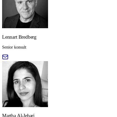
Lennart Bredberg
Senior konsult
Martha Al-Jebari