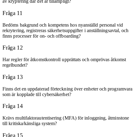
av kryptering där det är tillämpligt?
Fråga 11
Bedöms bakgrund och kompetens hos nyanställd personal vid
rekrytering, registreras säkerhetsuppgifter i anställningsavtal, och
finns processer för on- och offboarding?
Fråga 12
Har regler för åtkomstkontroll upprättats och omprövas åtkomst
regelbundet?
Fråga 13
Finns det en uppdaterad förteckning över enheter och programvara
som är kopplade till cybersäkerhet?
Fråga 14
Krävs multifaktorautentisering (MFA) för inloggning, åtminstone
till kritiska/känsliga system?
Fråga 15