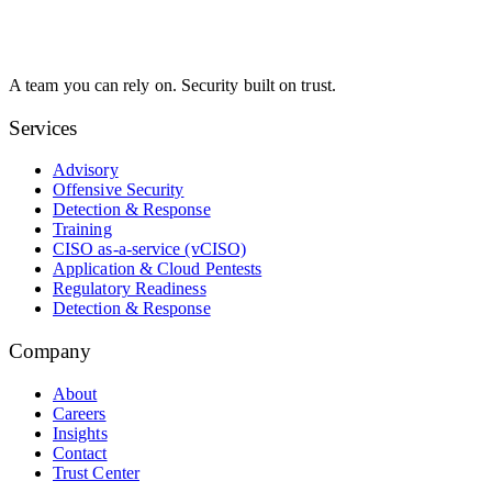
A team you can rely on. Security built on trust.
Services
Advisory
Offensive Security
Detection & Response
Training
CISO as-a-service (vCISO)
Application & Cloud Pentests
Regulatory Readiness
Detection & Response
Company
About
Careers
Insights
Contact
Trust Center