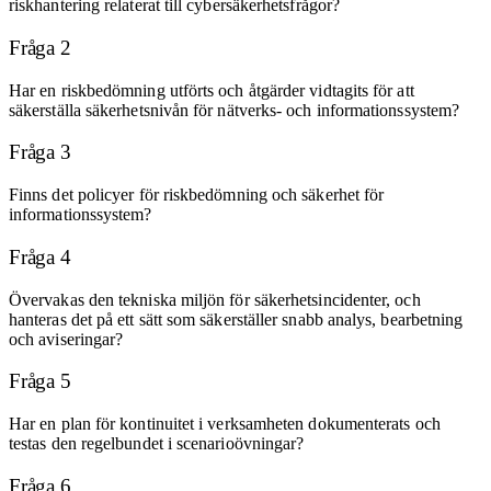
riskhantering relaterat till cybersäkerhetsfrågor?
Fråga 2
Har en riskbedömning utförts och åtgärder vidtagits för att
säkerställa säkerhetsnivån för nätverks- och informationssystem?
Fråga 3
Finns det policyer för riskbedömning och säkerhet för
informationssystem?
Fråga 4
Övervakas den tekniska miljön för säkerhetsincidenter, och
hanteras det på ett sätt som säkerställer snabb analys, bearbetning
och aviseringar?
Fråga 5
Har en plan för kontinuitet i verksamheten dokumenterats och
testas den regelbundet i scenarioövningar?
Fråga 6