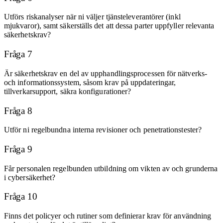
Utförs riskanalyser när ni väljer tjänsteleverantörer (inkl
mjukvaror), samt säkerställs det att dessa parter uppfyller relevanta
säkerhetskrav?
Fråga 7
Är säkerhetskrav en del av upphandlingsprocessen för nätverks-
och informationssystem, såsom krav på uppdateringar,
tillverkarsupport, säkra konfigurationer?
Fråga 8
Utför ni regelbundna interna revisioner och penetrationstester?
Fråga 9
Får personalen regelbunden utbildning om vikten av och grunderna
i cybersäkerhet?
Fråga 10
Finns det policyer och rutiner som definierar krav för användning